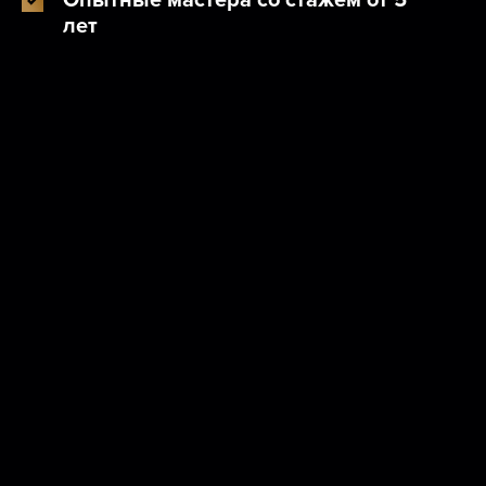
Опытные мастера со стажем от 5
лет