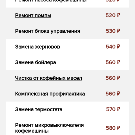
Ремонт помпы
520 ₽
Ремонт блока управления
530 ₽
Замена жерновов
540 ₽
Замена бойлера
560 ₽
Чистка от кофейных масел
560 ₽
Комплексная профилактика
560 ₽
Замена термостата
570 ₽
Ремонт микровыключателя
580 ₽
кофемашины