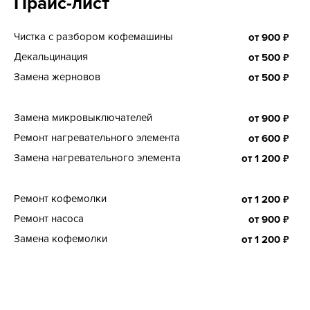
Прайс-лист
Чистка с разбором кофемашины
₽
от
900
Декальцинация
₽
от
500
Замена жерновов
₽
от
500
Замена микровыключателей
₽
от
900
Ремонт нагревательного элемента
₽
от
600
Замена нагревательного элемента
₽
от
1 200
Ремонт кофемолки
₽
от
1 200
Ремонт насоса
₽
от
900
Замена кофемолки
₽
от
1 200