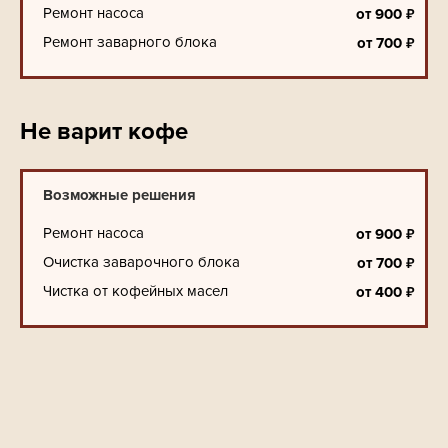
Ремонт насоса
₽
от
900
Ремонт заварного блока
₽
от
700
Не варит кофе
Возможные решения
Ремонт насоса
₽
от
900
Очистка заварочного блока
₽
от
700
Чистка от кофейных масел
₽
от
400