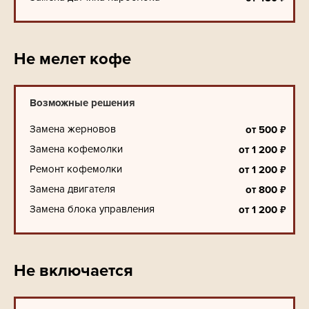
Не мелет кофе
Возможные решения
Замена жерновов
₽
от
500
Замена кофемолки
₽
от
1 200
Ремонт кофемолки
₽
от
1 200
Замена двигателя
₽
от
800
Замена блока управления
₽
от
1 200
Не включается