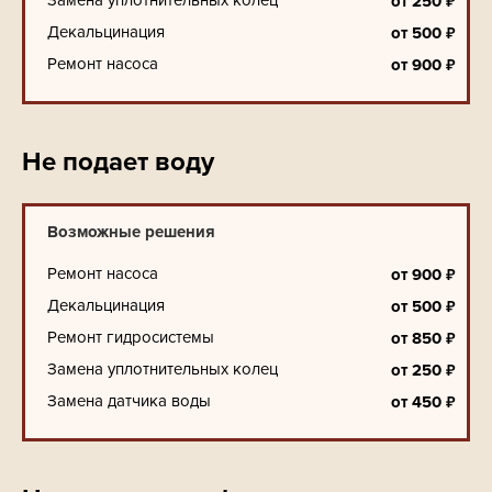
₽
от
250
Декальцинация
₽
от
500
Ремонт насоса
₽
от
900
Не подает воду
Возможные решения
Ремонт насоса
₽
от
900
Декальцинация
₽
от
500
Ремонт гидросистемы
₽
от
850
Замена уплотнительных колец
₽
от
250
Замена датчика воды
₽
от
450