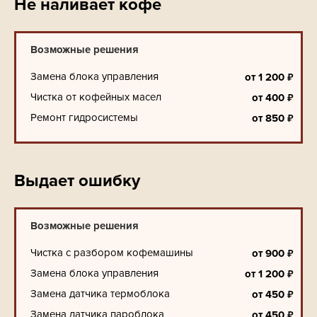
Не наливает кофе
Возможные решения
Замена блока управления
₽
от
1 200
Чистка от кофейных масел
₽
от
400
Ремонт гидросистемы
₽
от
850
Выдает ошибку
Возможные решения
Чистка с разбором кофемашины
₽
от
900
Замена блока управления
₽
от
1 200
Замена датчика термоблока
₽
от
450
Замена датчика пароблока
₽
от
450