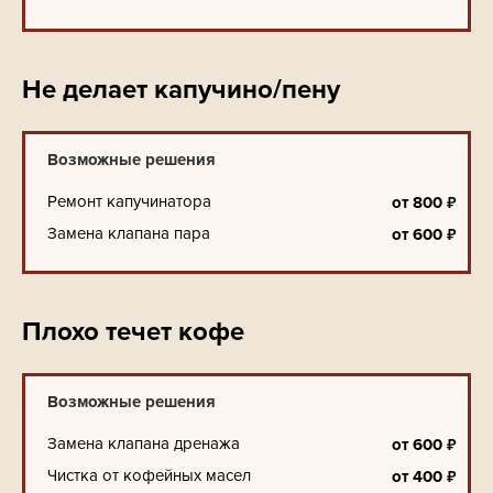
Не делает капучино/пену
Возможные решения
Ремонт капучинатора
₽
от
800
Замена клапана пара
₽
от
600
Плохо течет кофе
Возможные решения
Замена клапана дренажа
₽
от
600
Чистка от кофейных масел
₽
от
400