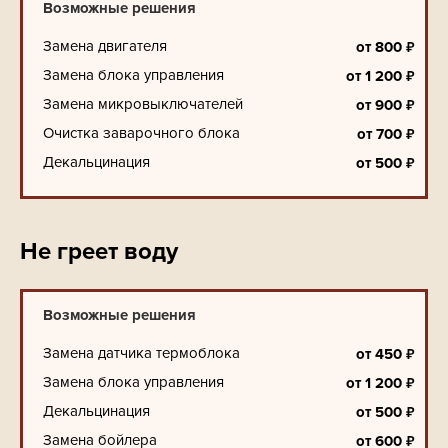
Возможные решения
Замена двигателя
₽
от
800
Замена блока управления
₽
от
1 200
Замена микровыключателей
₽
от
900
Очистка заварочного блока
₽
от
700
Декальцинация
₽
от
500
Не греет воду
Возможные решения
Замена датчика термоблока
₽
от
450
Замена блока управления
₽
от
1 200
Декальцинация
₽
от
500
Замена бойлера
₽
от
600