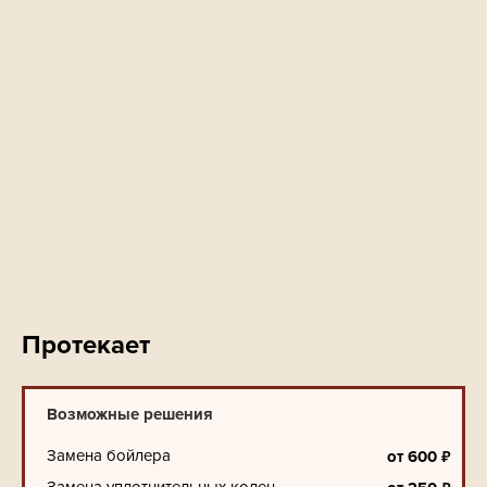
Протекает
Возможные решения
Замена бойлера
₽
от
600
Замена уплотнительных колец