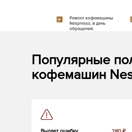
Ремонт кофемашины
Nespresso, в день
обращения.
Популярные по
кофемашин Nes
Выдает ошибку
280 ₽