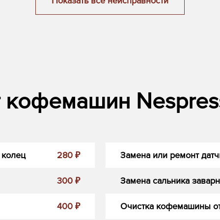
Показать все неисправности
 кофемашин Nespress
 колец
280 ₽
Замена или ремонт датч
300 ₽
Замена сальника заварн
400 ₽
Очистка кофемашины от