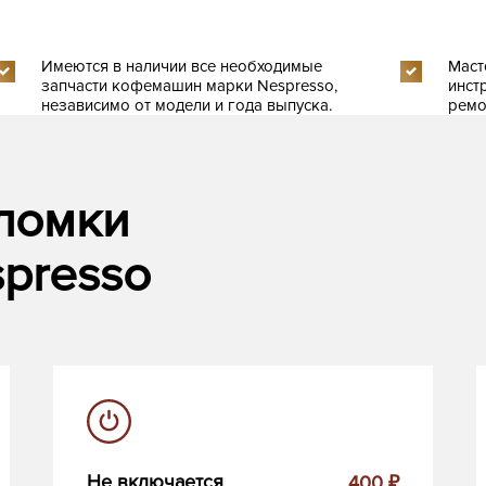
Имеются в наличии все необходимые
Маст
запчасти кофемашин марки Nespresso,
инст
независимо от модели и года выпуска.
ремо
ломки
presso
Не включается
400 ₽