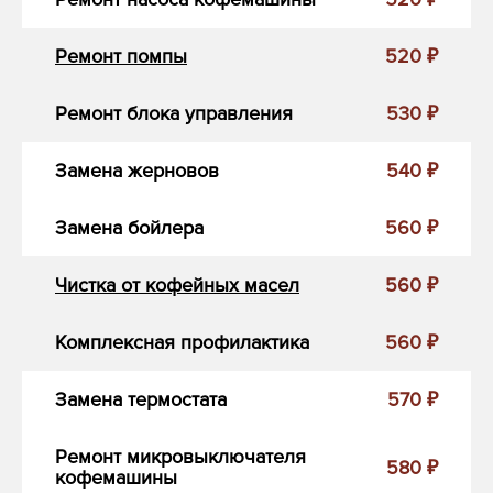
Ремонт помпы
520 ₽
Ремонт блока управления
530 ₽
Замена жерновов
540 ₽
Замена бойлера
560 ₽
Чистка от кофейных масел
560 ₽
Комплексная профилактика
560 ₽
Замена термостата
570 ₽
Ремонт микровыключателя
580 ₽
кофемашины