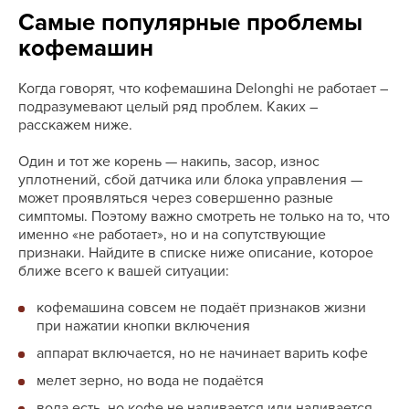
Самые популярные проблемы
кофемашин
Когда говорят, что кофемашина Delonghi не работает ―
подразумевают целый ряд проблем. Каких ―
расскажем ниже.
Один и тот же корень — накипь, засор, износ
уплотнений, сбой датчика или блока управления —
может проявляться через совершенно разные
симптомы. Поэтому важно смотреть не только на то, что
именно «не работает», но и на сопутствующие
признаки. Найдите в списке ниже описание, которое
ближе всего к вашей ситуации:
кофемашина совсем не подаёт признаков жизни
при нажатии кнопки включения
аппарат включается, но не начинает варить кофе
мелет зерно, но вода не подаётся
вода есть, но кофе не наливается или наливается