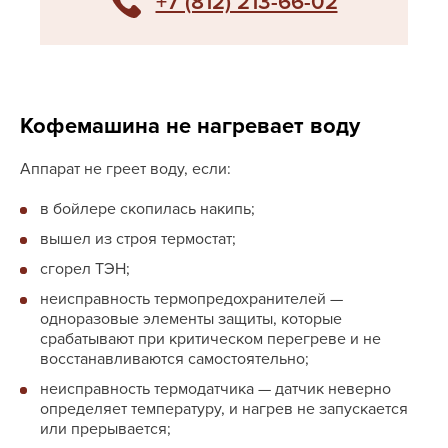
+7 (812) 213-66-02
Кофемашина не нагревает воду
Аппарат не греет воду, если:
в бойлере скопилась накипь;
вышел из строя термостат;
сгорел ТЭН;
неисправность термопредохранителей —
одноразовые элементы защиты, которые
срабатывают при критическом перегреве и не
восстанавливаются самостоятельно;
неисправность термодатчика — датчик неверно
определяет температуру, и нагрев не запускается
или прерывается;