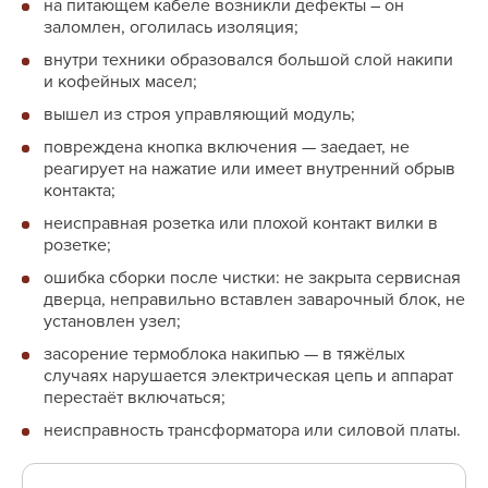
на питающем кабеле возникли дефекты ― он
заломлен, оголилась изоляция;
внутри техники образовался большой слой накипи
и кофейных масел;
вышел из строя управляющий модуль;
повреждена кнопка включения — заедает, не
реагирует на нажатие или имеет внутренний обрыв
контакта;
неисправная розетка или плохой контакт вилки в
розетке;
ошибка сборки после чистки: не закрыта сервисная
дверца, неправильно вставлен заварочный блок, не
установлен узел;
засорение термоблока накипью — в тяжёлых
случаях нарушается электрическая цепь и аппарат
перестаёт включаться;
неисправность трансформатора или силовой платы.