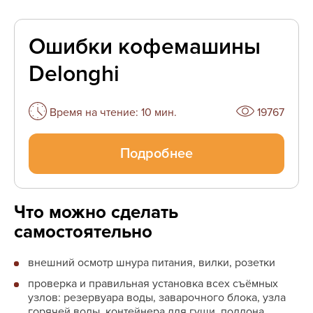
Ошибки кофемашины
Delonghi
Время на чтение: 10 мин.
19767
Подробнее
Что можно сделать
самостоятельно
внешний осмотр шнура питания, вилки, розетки
проверка и правильная установка всех съёмных
узлов: резервуара воды, заварочного блока, узла
горячей воды, контейнера для гущи, поддона