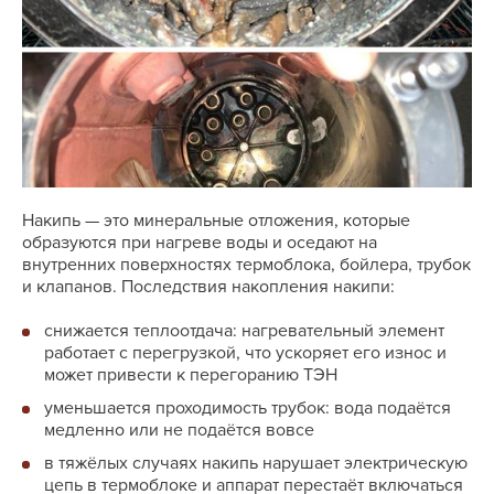
Накипь — это минеральные отложения, которые
образуются при нагреве воды и оседают на
внутренних поверхностях термоблока, бойлера, трубок
и клапанов. Последствия накопления накипи:
снижается теплоотдача: нагревательный элемент
работает с перегрузкой, что ускоряет его износ и
может привести к перегоранию ТЭН
уменьшается проходимость трубок: вода подаётся
медленно или не подаётся вовсе
в тяжёлых случаях накипь нарушает электрическую
цепь в термоблоке и аппарат перестаёт включаться