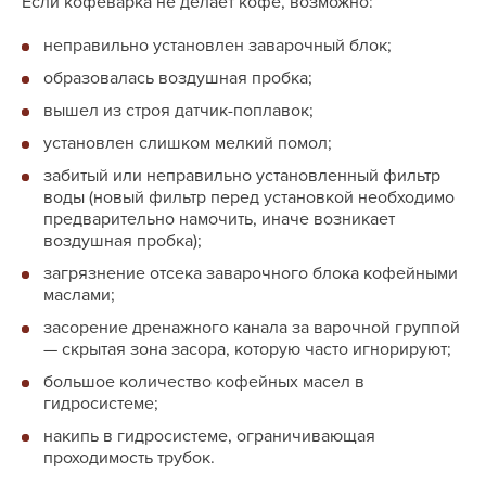
Если кофеварка не делает кофе, возможно:
неправильно установлен заварочный блок;
образовалась воздушная пробка;
вышел из строя датчик-поплавок;
установлен слишком мелкий помол;
забитый или неправильно установленный фильтр
воды (новый фильтр перед установкой необходимо
предварительно намочить, иначе возникает
воздушная пробка);
загрязнение отсека заварочного блока кофейными
маслами;
засорение дренажного канала за варочной группой
— скрытая зона засора, которую часто игнорируют;
большое количество кофейных масел в
гидросистеме;
накипь в гидросистеме, ограничивающая
проходимость трубок.