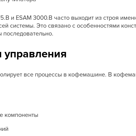
.B и ESAM 3000.B часто выходит из строя имен
ей системы. Это связано с особенностями конст
ы последовательно.
 управления
олирует все процессы в кофемашине. В кофема
ые компоненты
ний