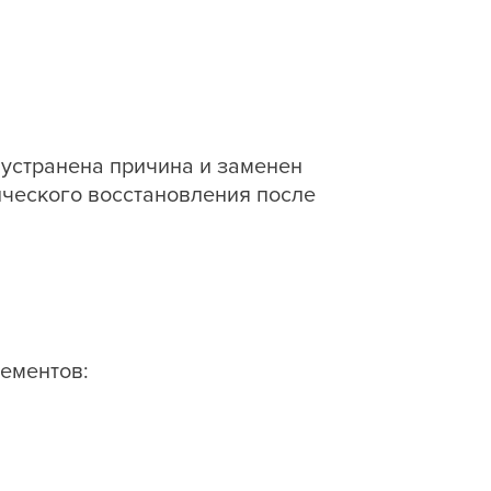
 устранена причина и заменен
ического восстановления после
ементов: