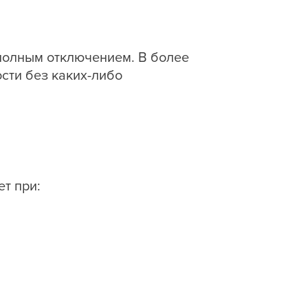
полным отключением. В более
сти без каких-либо
т при: