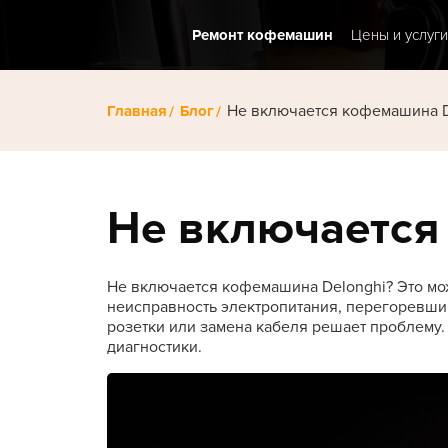
Ремонт кофемашин
Цены и услуги
Не включается кофемашина De
Главная
Блог
Не включается
Не включается кофемашина Delonghi? Это мо
неисправность электропитания, перегоревши
розетки или замена кабеля решает проблему.
диагностики.