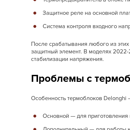
Защитное реле на основной пла
Система контроля входного на
После срабатывания любого из этих
защитный элемент. В моделях 2022-
стабилизации напряжения.
Проблемы с термо
Особенность термоблоков Delonghi 
Основной — для приготовления
Дополнительный — для работы 