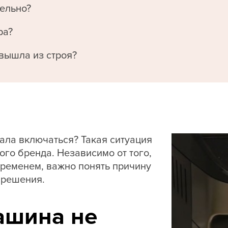
тельно?
ра?
 вышла из строя?
ала включаться? Такая ситуация
ого бренда. Независимо от того,
временем, важно понять причину
 решения.
ашина не