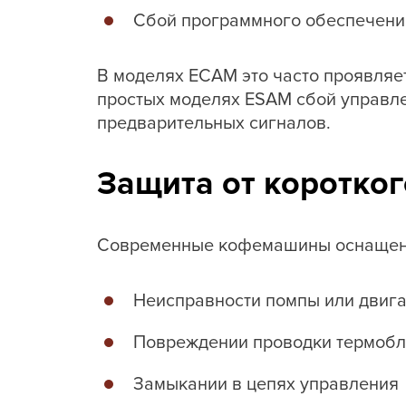
Сбой программного обеспечени
В моделях ECAM это часто проявляе
простых моделях ESAM сбой управле
предварительных сигналов.
Защита от коротко
Современные кофемашины оснащены 
Неисправности помпы или двиг
Повреждении проводки термобл
Замыкании в цепях управления