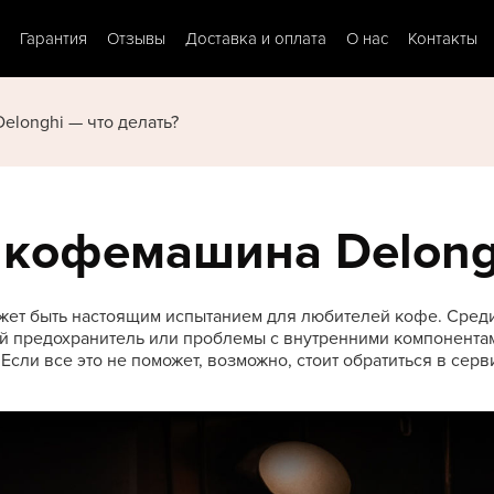
Гарантия
Отзывы
Доставка и оплата
О нас
Контакты
longhi — что делать?
 кофемашина Delong
жет быть настоящим испытанием для любителей кофе. Сред
й предохранитель или проблемы с внутренними компонентам
 Если все это не поможет, возможно, стоит обратиться в се