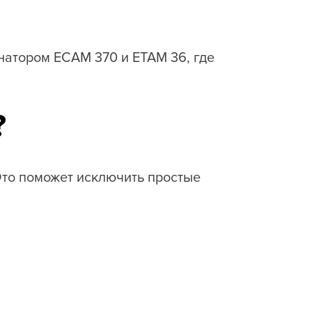
натором ECAM 370 и ETAM 36, где
?
то поможет исключить простые