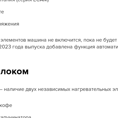
те
пряжения
 элементов машина не включится, пока не будет
2023 года выпуска добавлена функция автомат
блоком
— наличие двух независимых нагревательных эл
 кофе
капучинатора