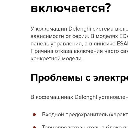
включается?
У кофемашин Delonghi система вклю
зависимости от серии. В моделях E
панель управления, а в линейке ES
Причина отказа включения часто св
конкретной модели.
Проблемы с электр
В кофемашинах Delonghi установлен
Входной предохранитель (харак
Термопредохранитель в блоке п