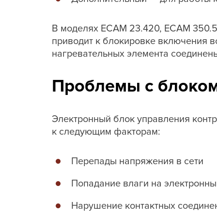
В моделях ECAM 23.420, ECAM 350.55
приводит к блокировке включения вс
нагревательных элемента соединен
Проблемы с блоком
Электронный блок управления контр
к следующим факторам:
Перепады напряжения в сети
Попадание влаги на электронн
Нарушение контактных соедине