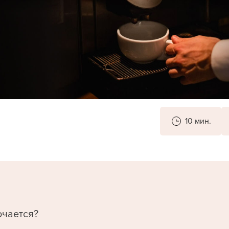
10 мин.
чается?