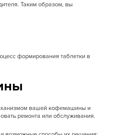
ителя. Таким образом, вы
роцесс формирования таблетки в
ины
механизмом вашей кофемашины и
овать ремонта или обслуживания.
и возможные способы их решения: