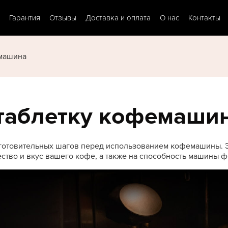
Гарантия
Отзывы
Доставка и оплата
О нас
Контакты
емашина
таблетку кофемаши
дготовительных шагов перед использованием кофемашины. Э
ество и вкус вашего кофе, а также на способность машины ф