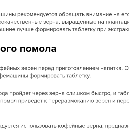
шины рекомендуется обращать внимание на его
окачественные зерна, выращенные на плантаци
шине лучше формировать таблетку при экстрак
ого помола
офейных зерен перед приготовлением напитка. 
офемашины формировать таблетку.
вода пройдет через зерна слишком быстро, и та
омол приведет к переразмоканию зерен и перег
ндуется использовать кофейные зерна, предназ