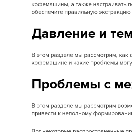
кофемашины, а также настраивать п
обеспечите правильную экстракцию
Давление и те
В этом разделе мы рассмотрим, как
кофемашине и какие проблемы могут
Проблемы с м
В этом разделе мы рассмотрим воз
привести к неполному формированию
Вот некоторые распространенные п