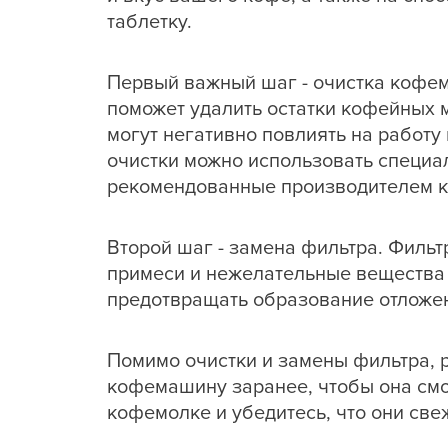
таблетку.
Первый важный шаг - очистка кофе
поможет удалить остатки кофейных м
могут негативно повлиять на работу
очистки можно использовать специа
рекомендованные производителем 
Второй шаг - замена фильтра. Филь
примеси и нежелательные вещества 
предотвращать образование отложе
Помимо очистки и замены фильтра, 
кофемашину заранее, чтобы она смо
кофемолке и убедитесь, что они све