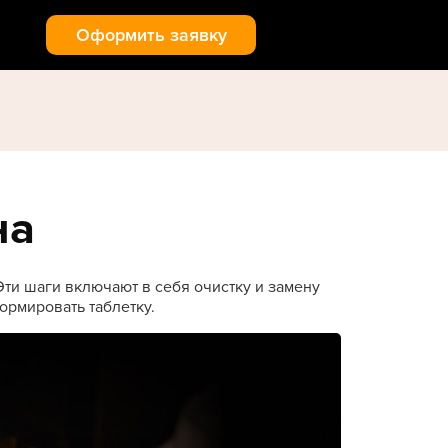
Оформить заявку
на
ти шаги включают в себя очистку и замену
ормировать таблетку.