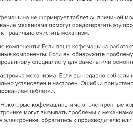
офемашина не формирует таблетку, причиной мо
вание механизма помогут предотвратить эту про
ак правильно очистить механизм.
 компоненты: Если ваша кофемашина работает
ные компоненты. Если вы обнаружите проблему,
рованному специалисту для замены или ремонт
астройка механизма: Если вы недавно собрали
ильно установлен и настроен. Ошибки при устан
ированием таблетки.
: Некоторые кофемашины имеют электронные ко
ктронике могут вызывать проблемы с механизмо
в электронике, обратитесь к производителю ил