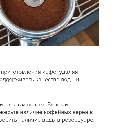
 приготовления кофе, удаляя
оддерживать качество воды и
вительным шагам. Включите
оверьте наличие кофейных зерен в
оверить наличие воды в резервуаре.