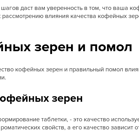
шагов даст вам уверенность в том, что ваша к
к рассмотрению влияния качества кофейных зе
йных зерен и помол
чество кофейных зерен и правильный помол вли
и.
кофейных зерен
формирование таблетки, - это качество использ
роматических свойств, а его качество зависит 