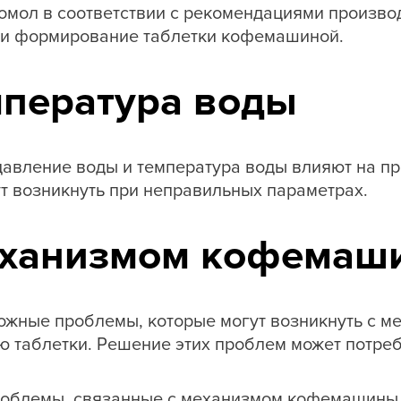
омол в соответствии с рекомендациями производ
 и формирование таблетки кофемашиной.
мпература воды
 давление воды и температура воды влияют на п
 возникнуть при неправильных параметрах.
еханизмом кофемаш
можные проблемы, которые могут возникнуть с 
 таблетки. Решение этих проблем может потреб
роблемы, связанные с механизмом кофемашины 