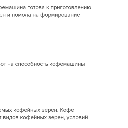
офемашина готова к приготовлению
рен и помола на формирование
яют на способность кофемашины
уемых кофейных зерен. Кофе
от видов кофейных зерен, условий