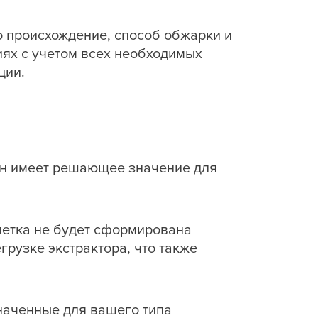
 происхождение, способ обжарки и
ях с учетом всех необходимых
ции.
Он имеет решающее значение для
блетка не будет сформирована
рузке экстрактора, что также
наченные для вашего типа