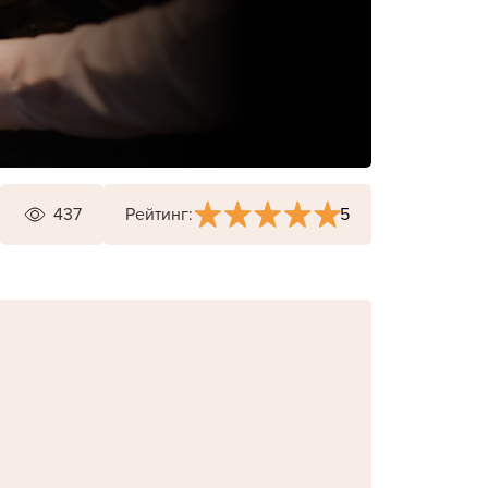
5
437
Рейтинг: