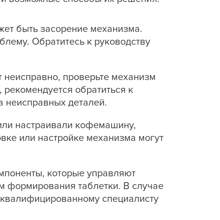
жет быть засорение механизма.
блему. Обратитесь к руководству
 неисправно, проверьте механизм
 рекомендуется обратиться к
а неисправных деталей.
 или настраивали кофемашину,
овке или настройке механизма могут
мпоненты, которые управляют
м формирования таблетки. В случае
и квалифицированному специалисту