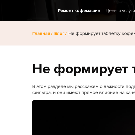
Ремонт кофемашин
Цены и услуги
Не формирует таблетку коф
Главная
Блог
Не формирует 
В этом разделе мы расскажем о важности по
фильтра, и они имеют прямое влияние на кач