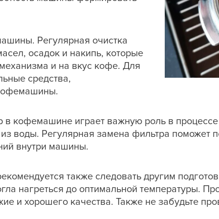
машины. Регулярная очистка
асел, осадок и накипь, которые
 механизма и на вкус кофе. Для
льные средства,
кофемашины.
тр в кофемашине играет важную роль в процессе
из воды. Регулярная замена фильтра поможет п
ний внутри машины.
рекомендуется также следовать другим подгото
гла нагреться до оптимальной температуры. Пр
жие и хорошего качества. Также не забудьте пр