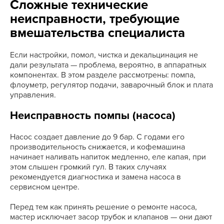
Сложные технические
неисправности, требующие
вмешательства специалиста
Если настройки, помол, чистка и декальцинация не
дали результата — проблема, вероятно, в аппаратных
компонентах. В этом разделе рассмотрены: помпа,
флоуметр, регулятор подачи, заварочный блок и плата
управления.
Неисправность помпы (насоса)
Насос создает давление до 9 бар. С годами его
производительность снижается, и кофемашина
начинает наливать напиток медленно, еле капая, при
этом слышен громкий гул. В таких случаях
рекомендуется диагностика и замена насоса в
сервисном центре.
Перед тем как принять решение о ремонте насоса,
мастер исключает засор трубок и клапанов — они дают