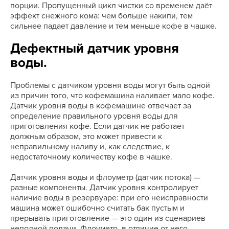
порции. Пропущенный цикл чистки со временем даёт
эффект снежного кома: чем больше накипи, тем
сильнее падает давление и тем меньше кофе в чашке.
Дефектный датчик уровня
воды.
Проблемы с датчиком уровня воды могут быть одной
из причин того, что кофемашина наливает мало кофе.
Датчик уровня воды в кофемашине отвечает за
определение правильного уровня воды для
приготовления кофе. Если датчик не работает
должным образом, это может привести к
неправильному наливу и, как следствие, к
недостаточному количеству кофе в чашке.
Датчик уровня воды и флоуметр (датчик потока) —
разные компоненты. Датчик уровня контролирует
наличие воды в резервуаре: при его неисправности
машина может ошибочно считать бак пустым и
прерывать приготовление — это один из сценариев
неполной подачи. Флоуметр, в отличие от него,