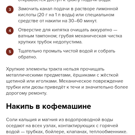
Замочить канал подачи в растворе лимонной
кислоты (20 г на 1 л воды) или специальном
средстве от накипи на 30–60 минут.
Отверстие для кипятка очищать аккуратно —
ватным тампоном; грубая механическая чистка
хрупких трубок недопустима.
Тщательно промыть чистой водой и собрать
обратно.
Хрупкие элементы тракта нельзя прочищать
металлическими предметами, ёршиками с жёсткой
щетиной или иголками. Механическое повреждение
трубки или дюзы приведёт к течи и значительно более
дорогому ремонту.
Накипь в кофемашине
Соли кальция и магния из водопроводной воды
оседают на всех узлах, контактирующих с горячей
водой — трубках, бойлере, клапанах, теплообменнике.