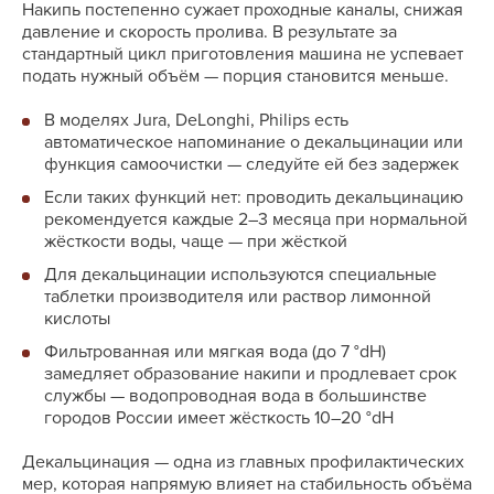
Накипь постепенно сужает проходные каналы, снижая
давление и скорость пролива. В результате за
стандартный цикл приготовления машина не успевает
подать нужный объём — порция становится меньше.
В моделях Jura, DeLonghi, Philips есть
автоматическое напоминание о декальцинации или
функция самоочистки — следуйте ей без задержек
Если таких функций нет: проводить декальцинацию
рекомендуется каждые 2–3 месяца при нормальной
жёсткости воды, чаще — при жёсткой
Для декальцинации используются специальные
таблетки производителя или раствор лимонной
кислоты
Фильтрованная или мягкая вода (до 7 °dH)
замедляет образование накипи и продлевает срок
службы — водопроводная вода в большинстве
городов России имеет жёсткость 10–20 °dH
Декальцинация — одна из главных профилактических
мер, которая напрямую влияет на стабильность объёма