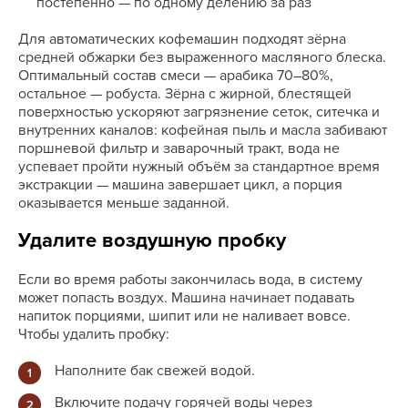
постепенно — по одному делению за раз
Для автоматических кофемашин подходят зёрна
средней обжарки без выраженного масляного блеска.
Оптимальный состав смеси — арабика 70–80%,
остальное — робуста. Зёрна с жирной, блестящей
поверхностью ускоряют загрязнение сеток, ситечка и
внутренних каналов: кофейная пыль и масла забивают
поршневой фильтр и заварочный тракт, вода не
успевает пройти нужный объём за стандартное время
экстракции — машина завершает цикл, а порция
оказывается меньше заданной.
Удалите воздушную пробку
Если во время работы закончилась вода, в систему
может попасть воздух. Машина начинает подавать
напиток порциями, шипит или не наливает вовсе.
Чтобы удалить пробку:
Наполните бак свежей водой.
Включите подачу горячей воды через