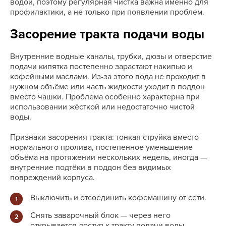
водой, поэтому регулярная чистка важна именно для
профилактики, а не только при появлении проблем.
Засорение тракта подачи воды
Внутренние водные каналы, трубки, дюзы и отверстие
подачи кипятка постепенно зарастают накипью и
кофейными маслами. Из-за этого вода не проходит в
нужном объёме или часть жидкости уходит в поддон
вместо чашки. Проблема особенно характерна при
использовании жёсткой или недостаточно чистой
воды.
Признаки засорения тракта: тонкая струйка вместо
нормального пролива, постепенное уменьшение
объёма на протяжении нескольких недель, иногда —
внутренние подтёки в поддон без видимых
повреждений корпуса.
Выключить и отсоединить кофемашину от сети.
Снять заварочный блок — через него
открывается доступ к тракту подачи воды.