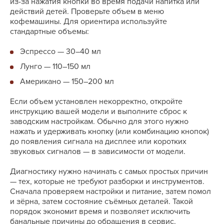
из-за нажатия кнопки во время подачи напитка или
действий детей. Проверьте объем в меню
кофемашины. Для ориентира используйте
стандартные объемы:
Эспрессо — 30–40 мл
Лунго — 110–150 мл
Американо — 150–200 мл
Если объем установлен некорректно, откройте
инструкцию вашей модели и выполните сброс к
заводским настройкам. Обычно для этого нужно
нажать и удерживать кнопку (или комбинацию кнопок)
до появления сигнала на дисплее или коротких
звуковых сигналов — в зависимости от модели.
Диагностику нужно начинать с самых простых причин
— тех, которые не требуют разборки и инструментов.
Сначала проверяем настройки и питание, затем помол
и зёрна, затем состояние съёмных деталей. Такой
порядок экономит время и позволяет исключить
банальные причины до обращения в сервис.