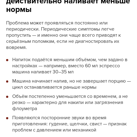
действительно наливает меньше
нормы
Проблема может проявляться постоянно или
периодически. Периодические симптомы легче
пропустить — и именно они чаще всего приводят к
серьёзным поломкам, если не диагностировать их
вовремя.
Напиток подаётся меньшим объёмом, чем задано в
настройках — например, вместо 60 мл эспрессо
машина наливает 30–35 мл
Машина начинает налив, но не завершает порцию —
цикл останавливается раньше нормы
Объём постепенно уменьшается со временем, а не
резко — характерно для накипи или загрязнения
флоуметра
Появляются посторонние звуки во время
приготовления: гудение, щелчки, свист — признак
проблем с давлением или механикой