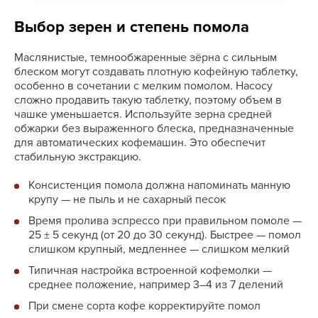
Выбор зерен и степень помола
Маслянистые, темнообжаренные зёрна с сильным
блеском могут создавать плотную кофейную таблетку,
особенно в сочетании с мелким помолом. Насосу
сложно продавить такую таблетку, поэтому объем в
чашке уменьшается. Используйте зерна средней
обжарки без выраженного блеска, предназначенные
для автоматических кофемашин. Это обеспечит
стабильную экстракцию.
Консистенция помола должна напоминать манную
крупу — не пыль и не сахарный песок
Время пролива эспрессо при правильном помоле —
25 ± 5 секунд (от 20 до 30 секунд). Быстрее — помол
слишком крупный, медленнее — слишком мелкий
Типичная настройка встроенной кофемолки —
среднее положение, например 3–4 из 7 делений
При смене сорта кофе корректируйте помол