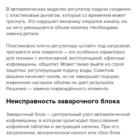
В автоматических моделях регулятор подачи соединен
с пластиковым рычагом, который со временем может
треснуть. Это нарушает механику открытия канала, из-
за чего уменьшается объем напитка. Необходима
замена детали.
Пластиковое плечо регулятора «устаёт» под нагрузкой,
трескается или ломается — это особенно характерно
для техники с интенсивной эксплуатацией: офисные
кофемашины, общепит. Может также выйти из строя
защёлка, регулирующая подачу воды. Симптом:
машина начинает налив, но не завершает порцию;
изменение настроек объёма не даёт результата.
Решение — замена повреждённого элемента.
Неисправность заварочного блока
Заварочный блок — центральный узел автоматической
кофемашины, в котором происходит прессование
кофейной таблетки и экстракция напитка. При его
загрязнении, механическом износе или сбое блок