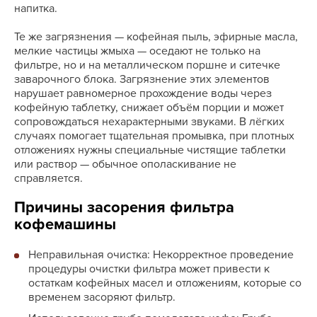
напитка.
Те же загрязнения — кофейная пыль, эфирные масла,
мелкие частицы жмыха — оседают не только на
фильтре, но и на металлическом поршне и ситечке
заварочного блока. Загрязнение этих элементов
нарушает равномерное прохождение воды через
кофейную таблетку, снижает объём порции и может
сопровождаться нехарактерными звуками. В лёгких
случаях помогает тщательная промывка, при плотных
отложениях нужны специальные чистящие таблетки
или раствор — обычное ополаскивание не
справляется.
Причины засорения фильтра
кофемашины
Неправильная очистка: Некорректное проведение
процедуры очистки фильтра может привести к
остаткам кофейных масел и отложениям, которые со
временем засоряют фильтр.