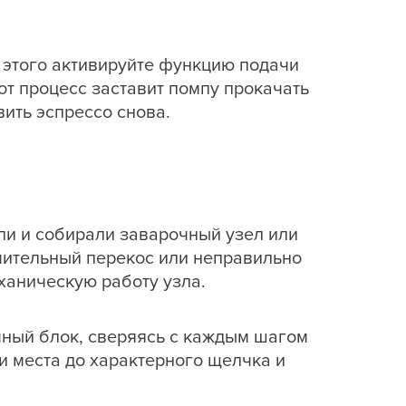
о этого активируйте функцию подачи
от процесс заставит помпу прокачать
вить эспрессо снова.
ли и собирали заварочный узел или
чительный перекос или неправильно
ханическую работу узла.
очный блок, сверяясь с каждым шагом
ои места до характерного щелчка и