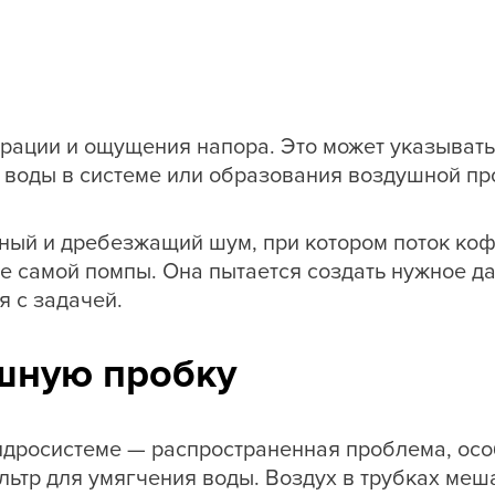
рации и ощущения напора. Это может указывать н
я воды в системе или образования воздушной пр
ный и дребезжащий шум, при котором поток кофе
се самой помпы. Она пытается создать нужное д
я с задачей.
шную пробку
дросистеме — распространенная проблема, особе
ьтр для умягчения воды. Воздух в трубках меша