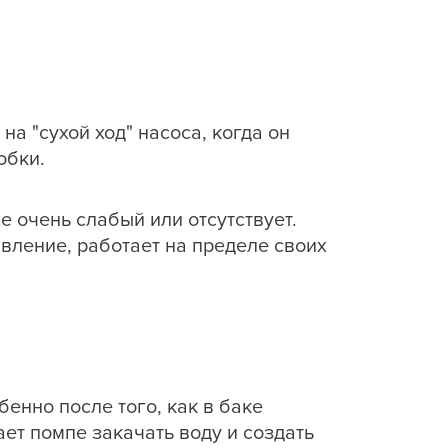
а "сухой ход" насоса, когда он
обки.
 очень слабый или отсутствует.
авление, работает на пределе своих
нно после того, как в баке
ет помпе закачать воду и создать