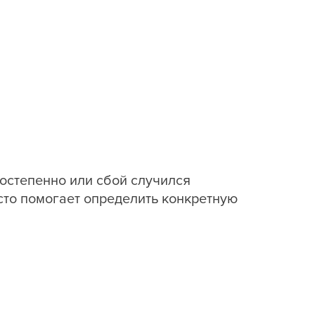
постепенно или сбой случился
то помогает определить конкретную