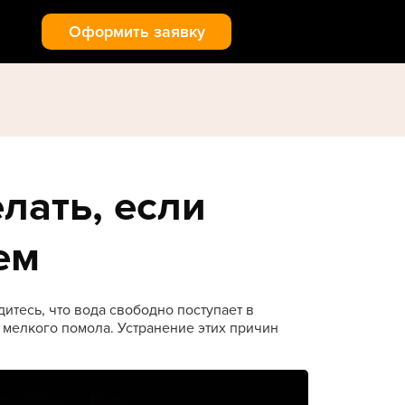
Оформить заявку
лать, если
ем
дитесь, что вода свободно поступает в
м мелкого помола. Устранение этих причин