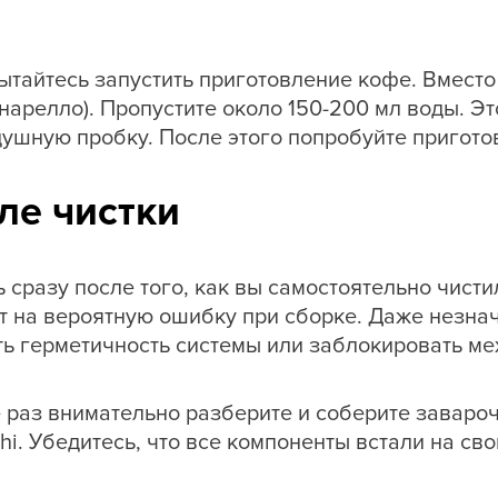
пытайтесь запустить приготовление кофе. Вмест
нарелло). Пропустите около 150-200 мл воды. Эт
душную пробку. После этого попробуйте пригото
ле чистки
сразу после того, как вы самостоятельно чисти
т на вероятную ошибку при сборке. Даже незна
ть герметичность системы или заблокировать ме
е раз внимательно разберите и соберите завар
hi. Убедитесь, что все компоненты встали на св