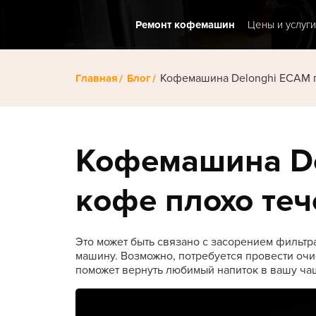
Ремонт кофемашин
Цены и услуги
Кофемашина Delonghi ECAM п
Главная
Блог
Кофемашина Del
кофе плохо теч
Это может быть связано с засорением фильтра 
машину. Возможно, потребуется провести очис
поможет вернуть любимый напиток в вашу ча