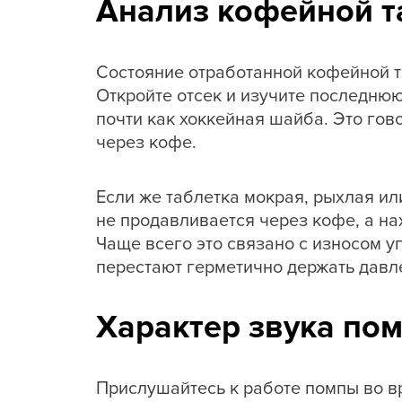
Анализ кофейной т
Состояние отработанной кофейной т
Откройте отсек и изучите последню
почти как хоккейная шайба. Это гово
через кофе.
Если же таблетка мокрая, рыхлая ил
не продавливается через кофе, а на
Чаще всего это связано с износом 
перестают герметично держать давл
Характер звука по
Прислушайтесь к работе помпы во вр