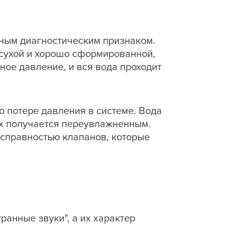
жным диагностическим признаком.
 сухой и хорошо сформированной,
ное давление, и вся вода проходит
о потере давления в системе. Вода
мых получается переувлажненным.
исправностью клапанов, которые
ранные звуки", а их характер