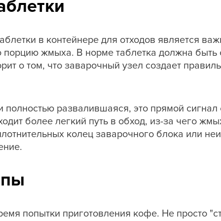
аблетки
аблетки в контейнере для отходов является ва
ю порцию жмыха. В норме таблетка должна быть
рит о том, что заварочный узел создает правиль
и полностью развалившаяся, это прямой сигнал 
ходит более легкий путь в обход, из-за чего ж
уплотнительных колец заварочного блока или не
ение.
мпы
емя попытки приготовления кофе. Не просто "ст